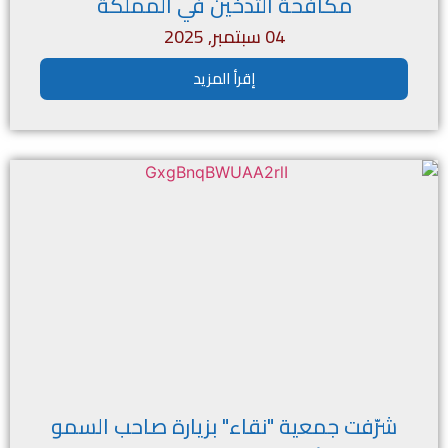
مكافحة التدخين في المملكة
04 سبتمبر, 2025
إقرأ المزيد
شرّفت جمعية "نقاء" بزيارة صاحب السمو