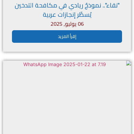
"نقاء".. نموذجٌ ريادي في مكافحة التدخين
يُسطِّر إنجازات عربية
06 يوليو, 2025
إقرأ المزيد