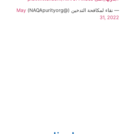
— نقاء لمكافحة التدخين (@NAQApurityorg)
May
31, 2022