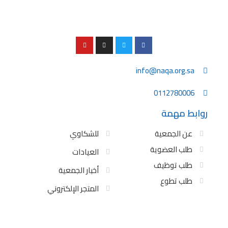
info@naqa.org.sa
0112780006
روابط مهمة
عن الجمعية
للشكاوي
طلب العضوية
العيادات
طلب توظيف
أخبار الجمعية
طلب تطوع
المتجر الإلكتروني