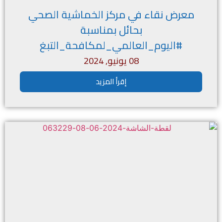
معرض نقاء في مركز الخماشية الصحي
بحائل بمناسبة
#اليوم_العالمي_لمكافحة_التبغ
08 يونيو, 2024
إقرأ المزيد